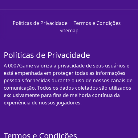
Políticas de Privacidade
Termos e Condições
Sitemap
Políticas de Privacidade
A 0007Game valoriza a privacidade de seus usuários e
está empenhada em proteger todas as informações
pessoais fornecidas durante o uso de nossos canais de
comunicação. Todos os dados coletados são utilizados
exclusivamente para fins de melhoria contínua da
experiência de nossos jogadores.
Termos e Condições