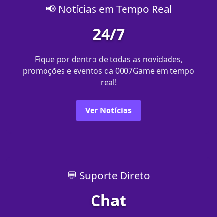
📢 Notícias em Tempo Real
24/7
Fique por dentro de todas as novidades,
promoções e eventos da 0007Game em tempo
real!
Ver Notícias
💬 Suporte Direto
Chat