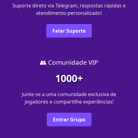
Suporte direto via Telegram, respostas rápidas e
atendimento personalizado!
Falar Suporte
👥 Comunidade VIP
1000+
Junte-se a uma comunidade exclusiva de
jogadores e compartilhe experiências!
Entrar Grupo