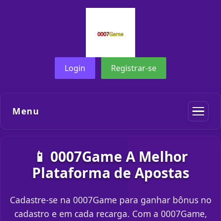
Login
Registrar-se
Menu
📱 0007Game A Melhor
Plataforma de Apostas
Cadastre-se na 0007Game para ganhar bônus no
cadastro e em cada recarga. Com a 0007Game,