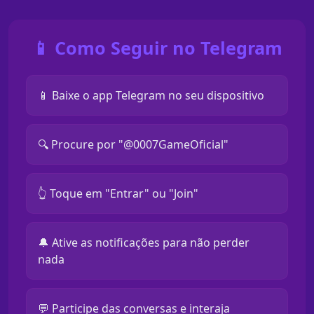
📱 Como Seguir no Telegram
📱 Baixe o app Telegram no seu dispositivo
🔍 Procure por "@0007GameOficial"
👆 Toque em "Entrar" ou "Join"
🔔 Ative as notificações para não perder
nada
💬 Participe das conversas e interaja