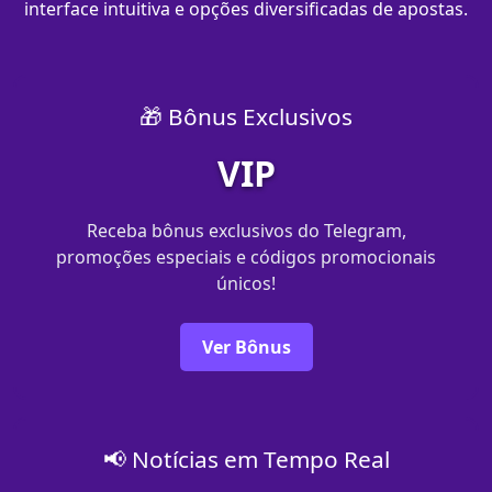
interface intuitiva e opções diversificadas de apostas.
🎁 Bônus Exclusivos
VIP
Receba bônus exclusivos do Telegram,
promoções especiais e códigos promocionais
únicos!
Ver Bônus
📢 Notícias em Tempo Real