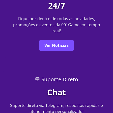
24/7
Fique por dentro de todas as novidades,
promoções e eventos da 001Game em tempo
real!
Ver Notícias
💬 Suporte Direto
Chat
Suporte direto via Telegram, respostas rápidas e
atendimento personalizado!