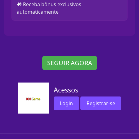
🎁 Receba bônus exclusivos
automaticamente
SEGUIR AGORA
Acessos
Login
Registrar-se