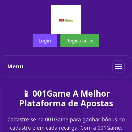
Login
Registrar-se
Menu
📱 001Game A Melhor
Plataforma de Apostas
Cadastre-se na 001Game para ganhar bônus no
cadastro e em cada recarga. Com a 001Game,