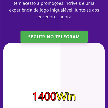
tem acesso a promoções incríveis e uma
experiência de jogo inigualável. Junte-se aos
vencedores agora!
SEGUIR NO TELEGRAM