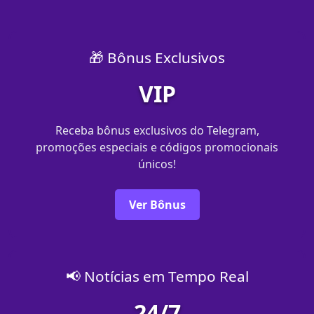
🎁 Bônus Exclusivos
VIP
Receba bônus exclusivos do Telegram,
promoções especiais e códigos promocionais
únicos!
Ver Bônus
📢 Notícias em Tempo Real
24/7