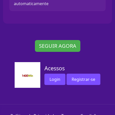
automaticamente
SEGUIR AGORA
Acessos
Login
Registrar-se