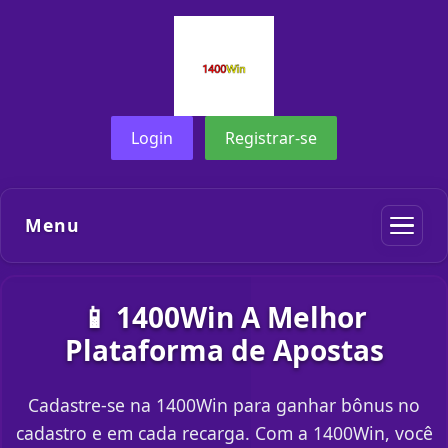
Login
Registrar-se
Menu
📱 1400Win A Melhor
Plataforma de Apostas
Cadastre-se na 1400Win para ganhar bônus no
cadastro e em cada recarga. Com a 1400Win, você