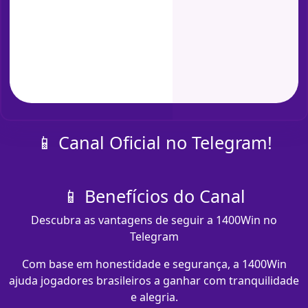
📱 Canal Oficial no Telegram!
📱 Benefícios do Canal
Descubra as vantagens de seguir a 1400Win no
Telegram
Com base em honestidade e segurança, a 1400Win
ajuda jogadores brasileiros a ganhar com tranquilidade
e alegria.