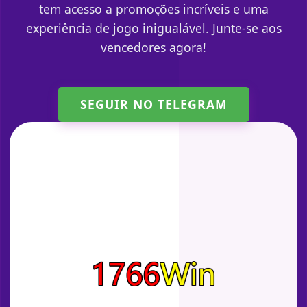
tem acesso a promoções incríveis e uma
experiência de jogo inigualável. Junte-se aos
vencedores agora!
SEGUIR NO TELEGRAM