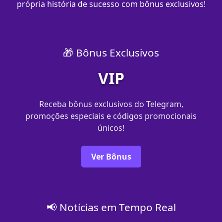
própria história de sucesso com bônus exclusivos!
🎁 Bônus Exclusivos
VIP
Receba bônus exclusivos do Telegram,
promoções especiais e códigos promocionais
únicos!
Ver Bônus
📢 Notícias em Tempo Real