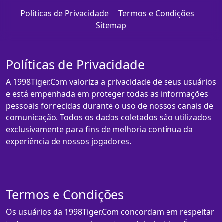
Políticas de Privacidade
Termos e Condições
Sitemap
Políticas de Privacidade
A 1998Tiger.Com valoriza a privacidade de seus usuários
e está empenhada em proteger todas as informações
pessoais fornecidas durante o uso de nossos canais de
comunicação. Todos os dados coletados são utilizados
exclusivamente para fins de melhoria contínua da
experiência de nossos jogadores.
Termos e Condições
Os usuários da 1998Tiger.Com concordam em respeitar