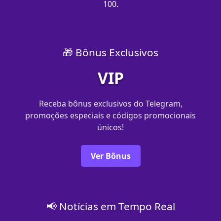
100.
🎁 Bônus Exclusivos
VIP
Receba bônus exclusivos do Telegram,
promoções especiais e códigos promocionais
únicos!
Ver Bônus
📢 Notícias em Tempo Real