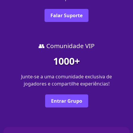
Falar Suporte
👥 Comunidade VIP
1000+
Junte-se a uma comunidade exclusiva de
jogadores e compartilhe experiências!
Entrar Grupo