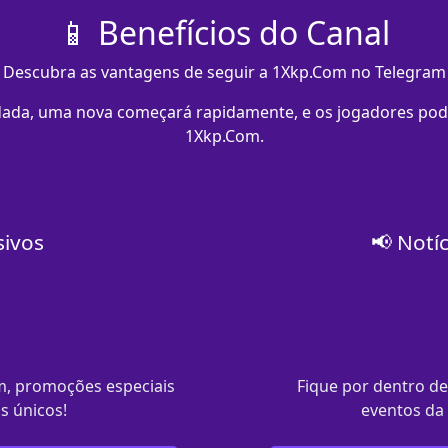
📱 Benefícios do Canal
Descubra as vantagens de seguir a 1Xkp.Com no Telegram
dada, uma nova começará rapidamente, e os jogadores po
1Xkp.Com.
sivos
📢 Notí
m, promoções especiais
Fique por dentro d
s únicos!
eventos da