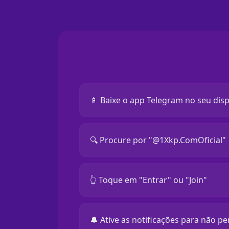
📱 Baixe o app Telegram no seu disp
🔍 Procure por "@1Xkp.ComOficial"
👆 Toque em "Entrar" ou "Join"
🔔 Ative as notificações para não p