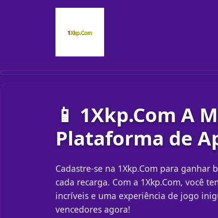
📱 1Xkp.Com A M
Plataforma de A
Cadastre-se na 1Xkp.Com para ganhar 
cada recarga. Com a 1Xkp.Com, você t
incríveis e uma experiência de jogo inig
vencedores agora!