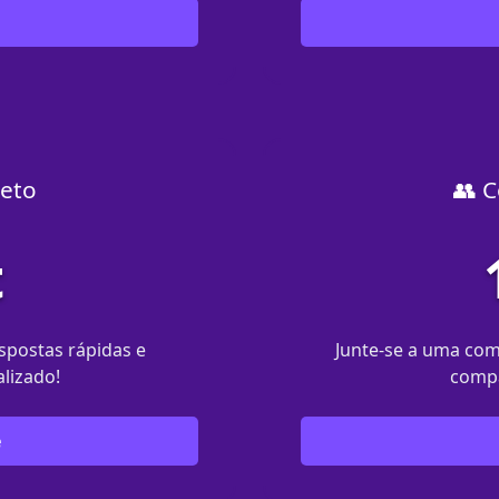
reto
👥 
t
espostas rápidas e
Junte-se a uma com
lizado!
compa
e