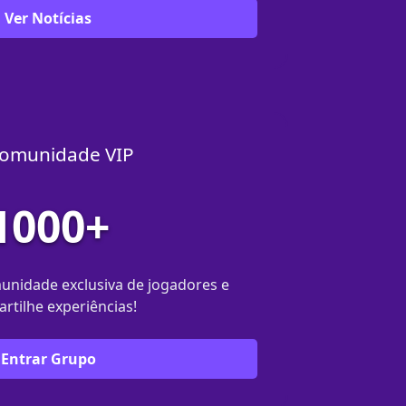
Ver Notícias
Comunidade VIP
1000+
unidade exclusiva de jogadores e
rtilhe experiências!
Entrar Grupo