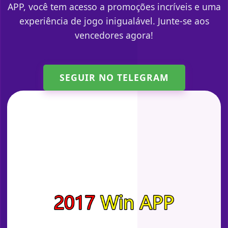
APP, você tem acesso a promoções incríveis e uma
experiência de jogo inigualável. Junte-se aos
vencedores agora!
SEGUIR NO TELEGRAM