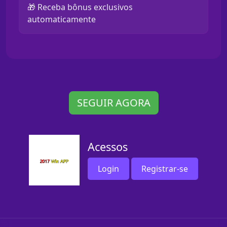
🎁 Receba bônus exclusivos
automaticamente
SEGUIR AGORA
Acessos
Login
Registrar-se