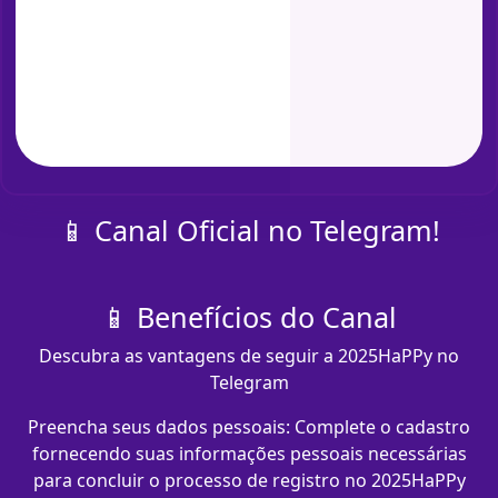
📱 Canal Oficial no Telegram!
📱 Benefícios do Canal
Descubra as vantagens de seguir a 2025HaPPy no
Telegram
Preencha seus dados pessoais: Complete o cadastro
fornecendo suas informações pessoais necessárias
para concluir o processo de registro no 2025HaPPy