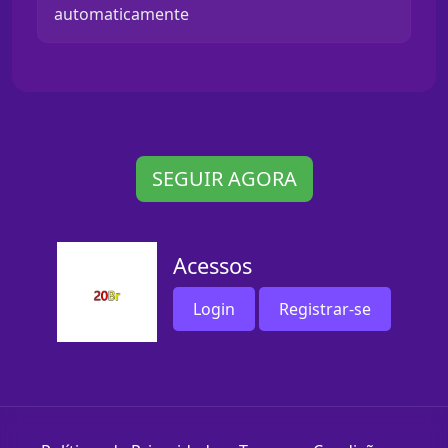
automaticamente
SEGUIR AGORA
Acessos
Login
Registrar-se