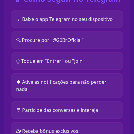
📱 Baixe o app Telegram no seu dispositivo
🔍 Procure por "@20BrOficial"
👆 Toque em "Entrar" ou "Join"
🔔 Ative as notificações para não perder
nada
💬 Participe das conversas e interaja
🎁 Receba bônus exclusivos