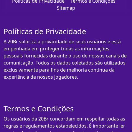
Políticas de Privacidade
Termos e Condições
Sitemap
Políticas de Privacidade
A 20Br valoriza a privacidade de seus usuários e está
empenhada em proteger todas as informações
pessoais fornecidas durante o uso de nossos canais de
comunicação. Todos os dados coletados são utilizados
exclusivamente para fins de melhoria contínua da
experiência de nossos jogadores.
Termos e Condições
Os usuários da 20Br concordam em respeitar todas as
regras e regulamentos estabelecidos. É importante ler