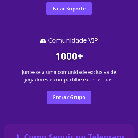
Falar Suporte
👥 Comunidade VIP
1000+
Junte-se a uma comunidade exclusiva de
jogadores e compartilhe experiências!
Entrar Grupo
📱 Como Seguir no Telegram