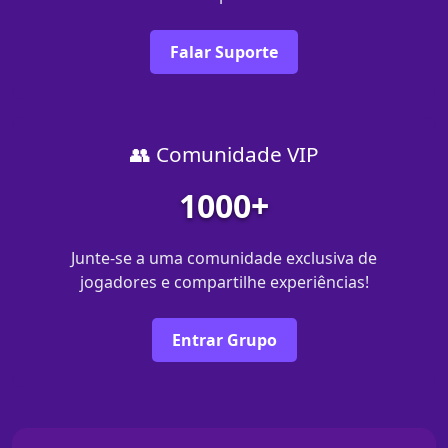
Falar Suporte
👥 Comunidade VIP
1000+
Junte-se a uma comunidade exclusiva de
jogadores e compartilhe experiências!
Entrar Grupo