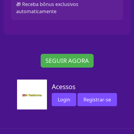
🎁 Receba bônus exclusivos
automaticamente
SEGUIR AGORA
Acessos
Login
Registrar-se