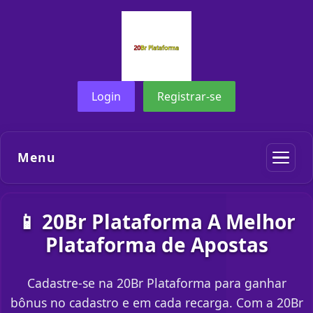
Login
Registrar-se
Menu
📱 20Br Plataforma A Melhor
Plataforma de Apostas
Cadastre-se na 20Br Plataforma para ganhar
bônus no cadastro e em cada recarga. Com a 20Br