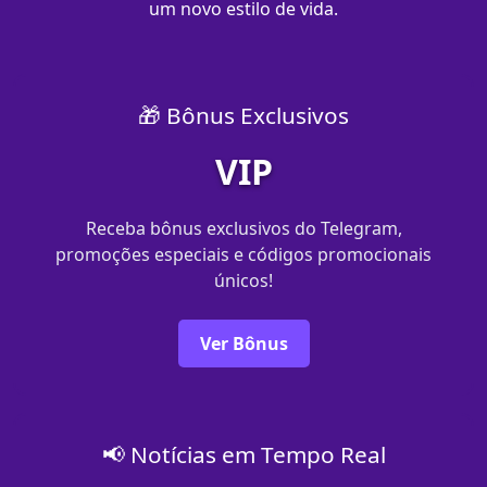
um novo estilo de vida.
🎁 Bônus Exclusivos
VIP
Receba bônus exclusivos do Telegram,
promoções especiais e códigos promocionais
únicos!
Ver Bônus
📢 Notícias em Tempo Real