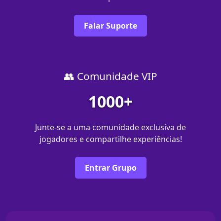
Falar Suporte
👥 Comunidade VIP
1000+
Junte-se a uma comunidade exclusiva de
jogadores e compartilhe experiências!
Entrar Grupo