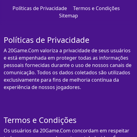
Políticas de Privacidade
Termos e Condições
Sitemap
Políticas de Privacidade
A 20Game.Com valoriza a privacidade de seus usuários
e está empenhada em proteger todas as informações
pessoais fornecidas durante o uso de nossos canais de
comunicação. Todos os dados coletados são utilizados
exclusivamente para fins de melhoria contínua da
experiência de nossos jogadores.
Termos e Condições
Os usuários da 20Game.Com concordam em respeitar