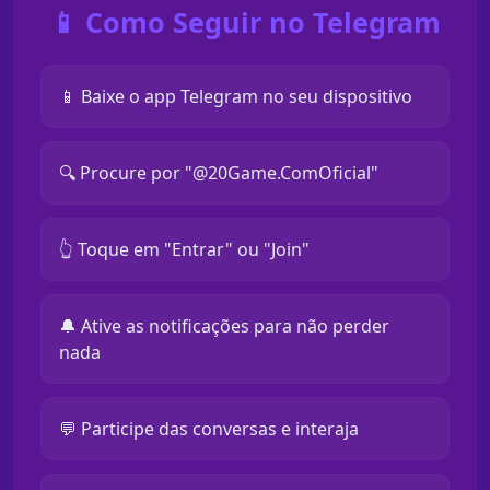
📱 Como Seguir no Telegram
📱 Baixe o app Telegram no seu dispositivo
🔍 Procure por "@20Game.ComOficial"
👆 Toque em "Entrar" ou "Join"
🔔 Ative as notificações para não perder
nada
💬 Participe das conversas e interaja