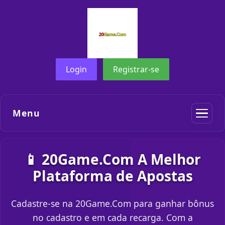
Login
Registrar-se
Menu
📱 20Game.Com A Melhor
Plataforma de Apostas
Cadastre-se na 20Game.Com para ganhar bônus
no cadastro e em cada recarga. Com a