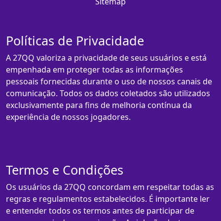
Sitemap
Políticas de Privacidade
A 27QQ valoriza a privacidade de seus usuários e está
empenhada em proteger todas as informações
pessoais fornecidas durante o uso de nossos canais de
comunicação. Todos os dados coletados são utilizados
exclusivamente para fins de melhoria contínua da
experiência de nossos jogadores.
Termos e Condições
Os usuários da 27QQ concordam em respeitar todas as
regras e regulamentos estabelecidos. É importante ler
e entender todos os termos antes de participar de