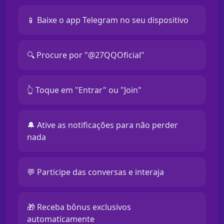
📱 Baixe o app Telegram no seu dispositivo
🔍 Procure por "@27QQOficial"
👆 Toque em "Entrar" ou "Join"
🔔 Ative as notificações para não perder
nada
💬 Participe das conversas e interaja
🎁 Receba bônus exclusivos
automaticamente