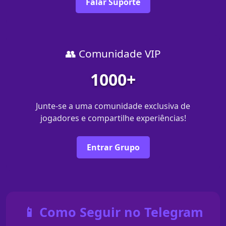
Falar Suporte
👥 Comunidade VIP
1000+
Junte-se a uma comunidade exclusiva de
jogadores e compartilhe experiências!
Entrar Grupo
📱 Como Seguir no Telegram