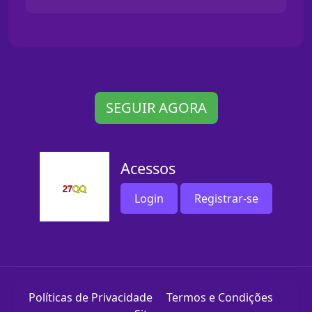
SEGUIR AGORA
Acessos
Login
Registrar-se
Políticas de Privacidade
Termos e Condições