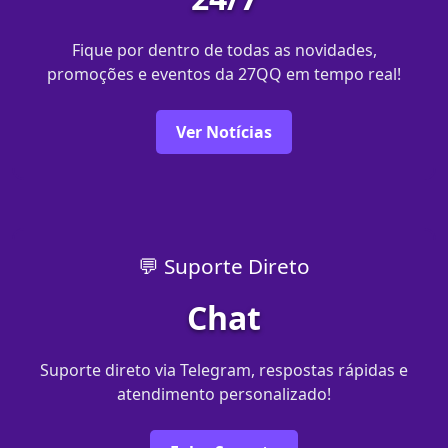
Fique por dentro de todas as novidades,
promoções e eventos da 27QQ em tempo real!
Ver Notícias
💬 Suporte Direto
Chat
Suporte direto via Telegram, respostas rápidas e
atendimento personalizado!