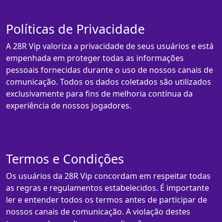
Políticas de Privacidade
A 28R Vip valoriza a privacidade de seus usuários e está
empenhada em proteger todas as informações
pessoais fornecidas durante o uso de nossos canais de
comunicação. Todos os dados coletados são utilizados
exclusivamente para fins de melhoria contínua da
experiência de nossos jogadores.
Termos e Condições
Os usuários da 28R Vip concordam em respeitar todas
as regras e regulamentos estabelecidos. É importante
ler e entender todos os termos antes de participar de
nossos canais de comunicação. A violação destes