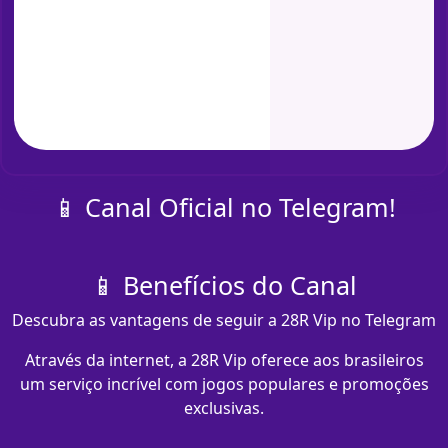
📱 Canal Oficial no Telegram!
📱 Benefícios do Canal
Descubra as vantagens de seguir a 28R Vip no Telegram
Através da internet, a 28R Vip oferece aos brasileiros
um serviço incrível com jogos populares e promoções
exclusivas.