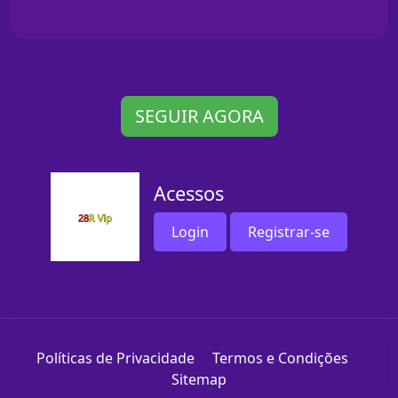
SEGUIR AGORA
Acessos
Login
Registrar-se
Políticas de Privacidade
Termos e Condições
Sitemap