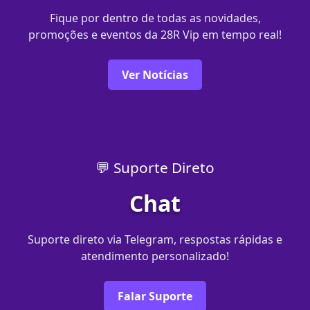
Fique por dentro de todas as novidades,
promoções e eventos da 28R Vip em tempo real!
Ver Notícias
💬 Suporte Direto
Chat
Suporte direto via Telegram, respostas rápidas e
atendimento personalizado!
Falar Suporte