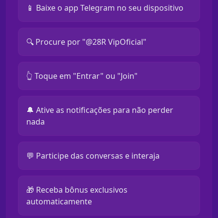
📱 Baixe o app Telegram no seu dispositivo
🔍 Procure por "@28R VipOficial"
👆 Toque em "Entrar" ou "Join"
🔔 Ative as notificações para não perder
nada
💬 Participe das conversas e interaja
🎁 Receba bônus exclusivos
automaticamente