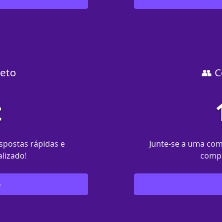
reto
👥 
t
espostas rápidas e
Junte-se a uma com
lizado!
compa
e