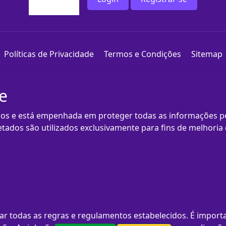
Políticas de Privacidade
Termos e Condições
Sitemap
de
rios e está empenhada em proteger todas as informações p
tados são utilizados exclusivamente para fins de melhoria
 todas as regras e regulamentos estabelecidos. É importa