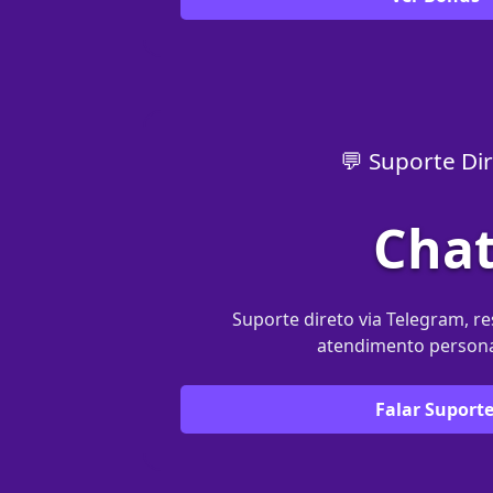
💬 Suporte Di
Cha
Suporte direto via Telegram, r
atendimento persona
Falar Suport