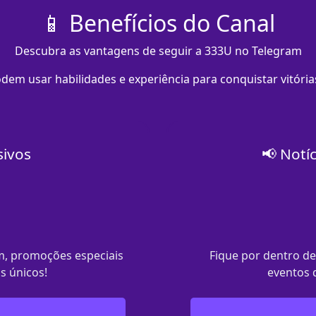
📱 Benefícios do Canal
Descubra as vantagens de seguir a 333U no Telegram
em usar habilidades e experiência para conquistar vitórias
sivos
📢 Notí
m, promoções especiais
Fique por dentro d
s únicos!
eventos 