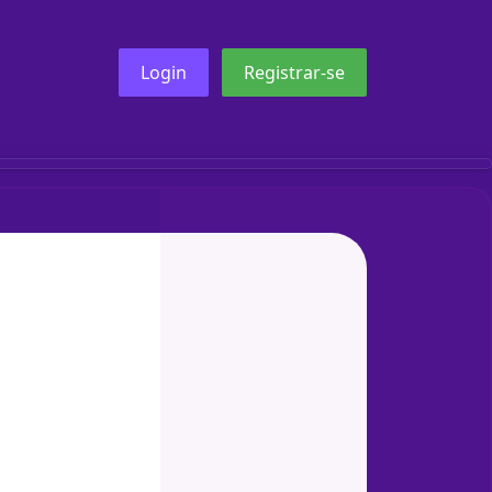
Login
Registrar-se