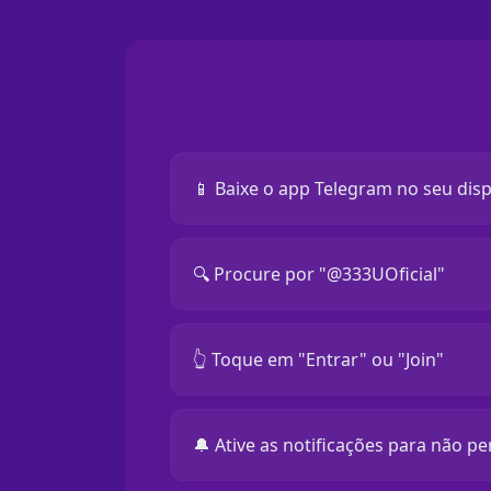
📱 Baixe o app Telegram no seu disp
🔍 Procure por "@333UOficial"
👆 Toque em "Entrar" ou "Join"
🔔 Ative as notificações para não p