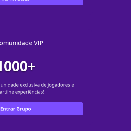
Comunidade VIP
1000+
unidade exclusiva de jogadores e
rtilhe experiências!
Entrar Grupo