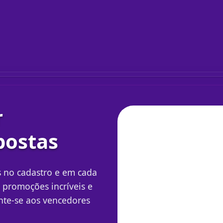
r
postas
 no cadastro e em cada
 promoções incríveis e
unte-se aos vencedores