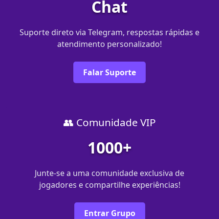
Chat
Suporte direto via Telegram, respostas rápidas e
atendimento personalizado!
Falar Suporte
👥 Comunidade VIP
1000+
Junte-se a uma comunidade exclusiva de
jogadores e compartilhe experiências!
Entrar Grupo