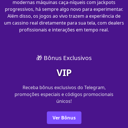
modernas máquinas caça-níqueis com jackpots
progressivos, há sempre algo novo para experimentar.
Além disso, os jogos ao vivo trazem a experiência de
um cassino real diretamente para sua tela, com dealers
profissionais e interações em tempo real.
🎁 Bônus Exclusivos
VIP
Receba bônus exclusivos do Telegram,
promoções especiais e códigos promocionais
únicos!
Ver Bônus