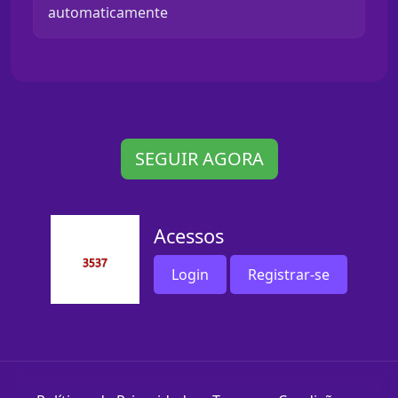
automaticamente
SEGUIR AGORA
Acessos
Login
Registrar-se