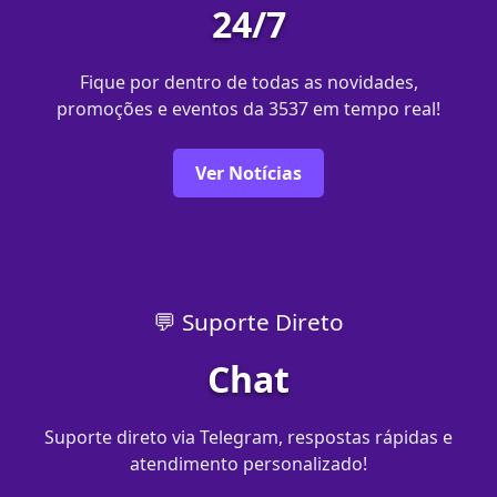
24/7
Fique por dentro de todas as novidades,
promoções e eventos da 3537 em tempo real!
Ver Notícias
💬 Suporte Direto
Chat
Suporte direto via Telegram, respostas rápidas e
atendimento personalizado!