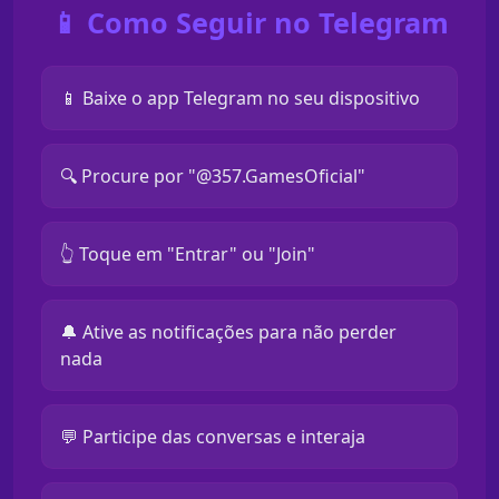
📱 Como Seguir no Telegram
📱 Baixe o app Telegram no seu dispositivo
🔍 Procure por "@357.GamesOficial"
👆 Toque em "Entrar" ou "Join"
🔔 Ative as notificações para não perder
nada
💬 Participe das conversas e interaja