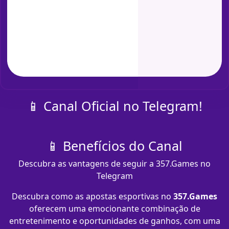
📱 Canal Oficial no Telegram!
📱 Benefícios do Canal
Descubra as vantagens de seguir a 357.Games no
Telegram
Descubra como as apostas esportivas no
357.Games
oferecem uma emocionante combinação de
entretenimento e oportunidades de ganhos, com uma