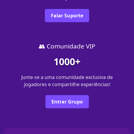
Falar Suporte
👥 Comunidade VIP
1000+
Junte-se a uma comunidade exclusiva de
jogadores e compartilhe experiências!
Entrar Grupo