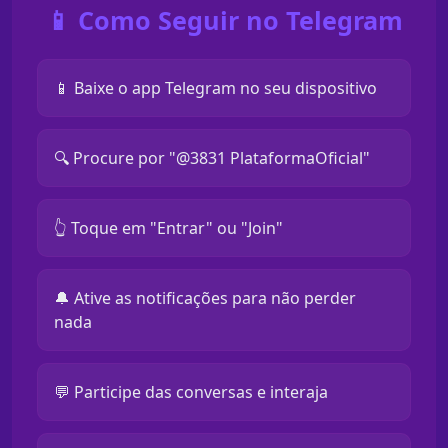
📱 Como Seguir no Telegram
📱 Baixe o app Telegram no seu dispositivo
🔍 Procure por "@3831 PlataformaOficial"
👆 Toque em "Entrar" ou "Join"
🔔 Ative as notificações para não perder
nada
💬 Participe das conversas e interaja