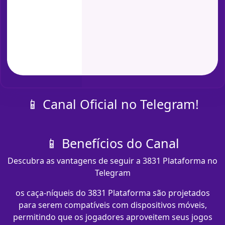
📱 Canal Oficial no Telegram!
📱 Benefícios do Canal
Descubra as vantagens de seguir a 3831 Plataforma no
Telegram
os caça-níqueis do 3831 Plataforma são projetados
para serem compatíveis com dispositivos móveis,
permitindo que os jogadores aproveitem seus jogos