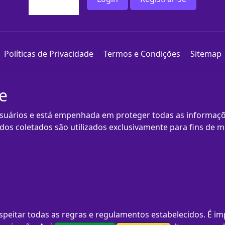
Políticas de Privacidade
Termos e Condições
Sitemap
de
 usuários e está empenhada em proteger todas as informaçõ
os coletados são utilizados exclusivamente para fins de m
eitar todas as regras e regulamentos estabelecidos. É im