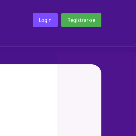
Login
Registrar-se