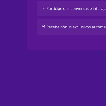
💬 Participe das conversas e interaj
🎁 Receba bônus exclusivos autom