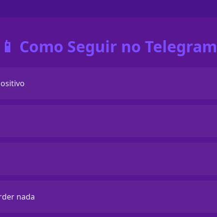
📱 Como Seguir no Telegram
ositivo
erder nada