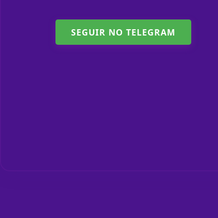
SEGUIR NO TELEGRAM