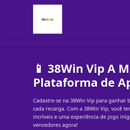
📱 38Win Vip A M
Plataforma de A
Cadastre-se na 38Win Vip para ganhar 
cada recarga. Com a 38Win Vip, você t
incríveis e uma experiência de jogo inig
vencedores agora!