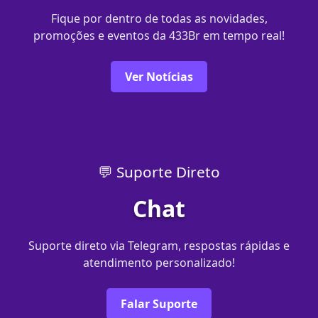
Fique por dentro de todas as novidades,
promoções e eventos da 433Br em tempo real!
Ver Notícias
💬 Suporte Direto
Chat
Suporte direto via Telegram, respostas rápidas e
atendimento personalizado!
Falar Suporte