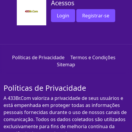
Acessos
Login
Registrar-se
Políticas de Privacidade
Termos e Condições
Sitemap
Políticas de Privacidade
A 433Br.Com valoriza a privacidade de seus usuários e
está empenhada em proteger todas as informações
pessoais fornecidas durante o uso de nossos canais de
comunicação. Todos os dados coletados são utilizados
exclusivamente para fins de melhoria contínua da