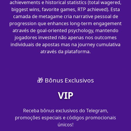
achievements e historical statistics (total wagered,
biggest wins, favorite games, RTP achieved). Esta
camada de metagame cria narrative pessoal de
progression que enhances long-term engagement
através de goal-oriented psychology, mantendo
jogadores invested não apenas nos outcomes
individuais de apostas mas na journey cumulativa
através da plataforma.
🎁 Bônus Exclusivos
VIP
Receba bônus exclusivos do Telegram,
promoções especiais e códigos promocionais
únicos!