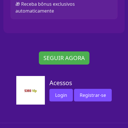
🎁 Receba bônus exclusivos
automaticamente
SEGUIR AGORA
Acessos
Login
Registrar-se