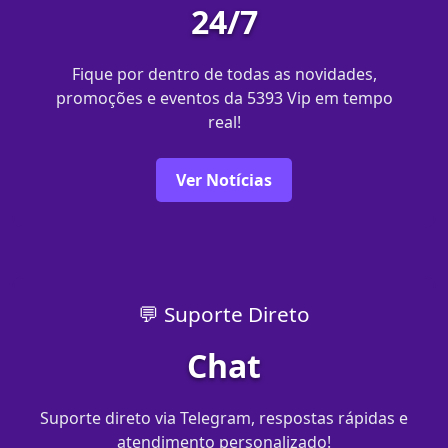
24/7
Fique por dentro de todas as novidades,
promoções e eventos da 5393 Vip em tempo
real!
Ver Notícias
💬 Suporte Direto
Chat
Suporte direto via Telegram, respostas rápidas e
atendimento personalizado!