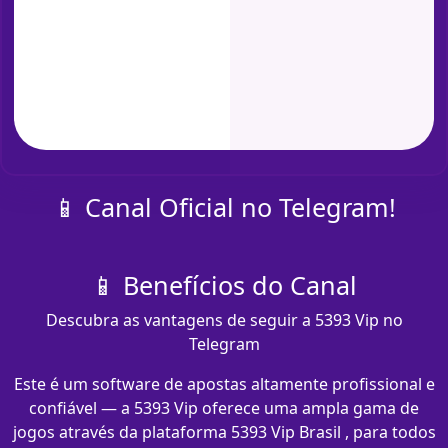
📱 Canal Oficial no Telegram!
📱 Benefícios do Canal
Descubra as vantagens de seguir a 5393 Vip no
Telegram
Este é um software de apostas altamente profissional e
confiável — a 5393 Vip oferece uma ampla gama de
jogos através da plataforma 5393 Vip Brasil , para todos