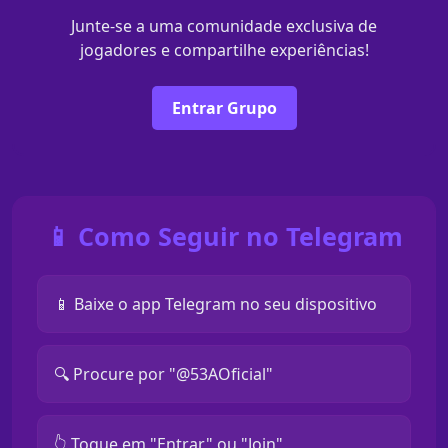
Junte-se a uma comunidade exclusiva de
jogadores e compartilhe experiências!
Entrar Grupo
📱 Como Seguir no Telegram
📱 Baixe o app Telegram no seu dispositivo
🔍 Procure por "@53AOficial"
👆 Toque em "Entrar" ou "Join"