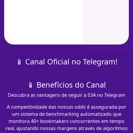
📱 Canal Oficial no Telegram!
📱 Benefícios do Canal
Descubra as vantagens de seguir a 53A no Telegram
A competitividade das nossas odds é assegurada por
um sistema de benchmarking automatizado que
monitora 40+ bookmakers concorrentes em tempo
real, ajustando nossas margens através de algoritmos