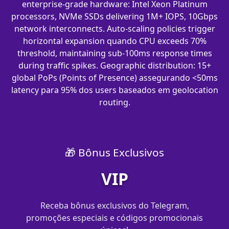
enterprise-grade hardware: Intel Xeon Platinum
processors, NVMe SSDs delivering 1M+ IOPS, 10Gbps
network interconnects. Auto-scaling policies trigger
horizontal expansion quando CPU exceeds 70%
threshold, maintaining sub-100ms response times
during traffic spikes. Geographic distribution: 15+
global PoPs (Points of Presence) assegurando <50ms
latency para 95% dos users baseados em geolocation
routing.
🎁 Bônus Exclusivos
VIP
Receba bônus exclusivos do Telegram,
promoções especiais e códigos promocionais