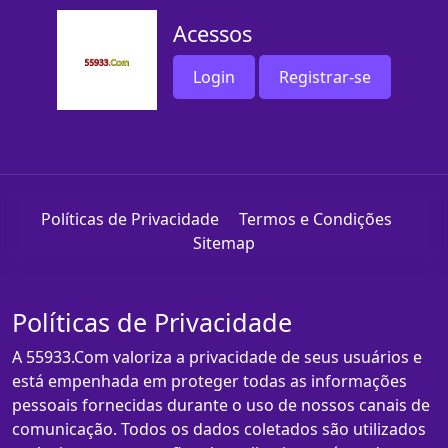
Acessos
Login
Registrar-se
Políticas de Privacidade
Termos e Condições
Sitemap
Políticas de Privacidade
A 55933.Com valoriza a privacidade de seus usuários e
está empenhada em proteger todas as informações
pessoais fornecidas durante o uso de nossos canais de
comunicação. Todos os dados coletados são utilizados