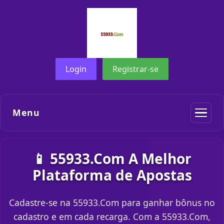
Login
Registrar-se
Menu
📱 55933.Com A Melhor
Plataforma de Apostas
Cadastre-se na 55933.Com para ganhar bônus no
cadastro e em cada recarga. Com a 55933.Com,