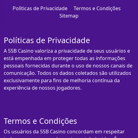
Políticas de Privacidade
Termos e Condições
Sitemap
Políticas de Privacidade
A 55B Casino valoriza a privacidade de seus usuários e
está empenhada em proteger todas as informações
pessoais fornecidas durante o uso de nossos canais de
comunicação. Todos os dados coletados são utilizados
exclusivamente para fins de melhoria contínua da
experiência de nossos jogadores.
Termos e Condições
Os usuários da 55B Casino concordam em respeitar