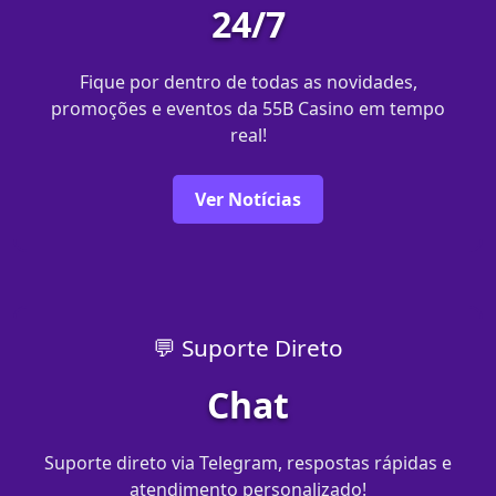
24/7
Fique por dentro de todas as novidades,
promoções e eventos da 55B Casino em tempo
real!
Ver Notícias
💬 Suporte Direto
Chat
Suporte direto via Telegram, respostas rápidas e
atendimento personalizado!