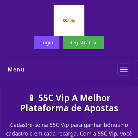
Login
Registrar-se
Menu
📱 55C Vip A Melhor
Plataforma de Apostas
Cadastre-se na 55C Vip para ganhar bônus no
cadastro e em cada recarga. Com a 55C Vip, você