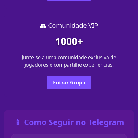
👥 Comunidade VIP
1000+
Junte-se a uma comunidade exclusiva de
jogadores e compartilhe experiências!
Entrar Grupo
📱 Como Seguir no Telegram