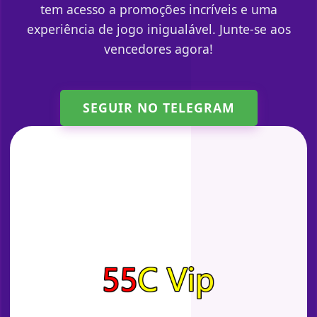
tem acesso a promoções incríveis e uma
experiência de jogo inigualável. Junte-se aos
vencedores agora!
SEGUIR NO TELEGRAM