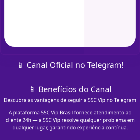
📱 Canal Oficial no Telegram!
📱 Benefícios do Canal
Descubra as vantagens de seguir a 55C Vip no Telegram
A plataforma 55C Vip Brasil fornece atendimento ao
cliente 24h — a 55C Vip resolve qualquer problema em
qualquer lugar, garantindo experiência contínua.