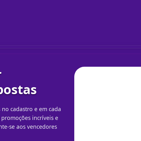
r
postas
 no cadastro e em cada
 promoções incríveis e
unte-se aos vencedores