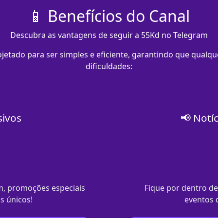
📱 Benefícios do Canal
Descubra as vantagens de seguir a 55Kd no Telegram
jetado para ser simples e eficiente, garantindo que qualque
dificuldades:
sivos
📢 Notí
m, promoções especiais
Fique por dentro d
s únicos!
eventos 