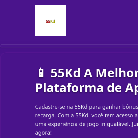
📱 55Kd A Melho
Plataforma de A
Cadastre-se na 55Kd para ganhar bônus
recarga. Com a 55Kd, você tem acesso a
uma experiência de jogo inigualável. J
agora!