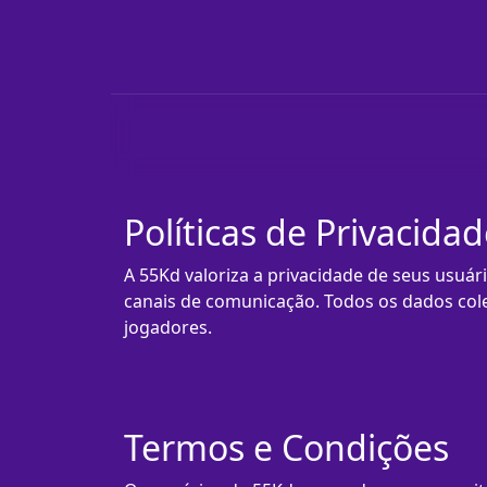
Políticas de Privacida
A 55Kd valoriza a privacidade de seus usuá
canais de comunicação. Todos os dados cole
jogadores.
Termos e Condições