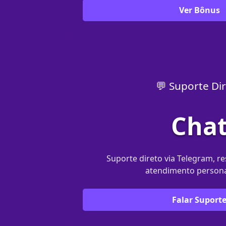
Ver Bônus
💬 Suporte Di
Cha
Suporte direto via Telegram, r
atendimento persona
Falar Suport