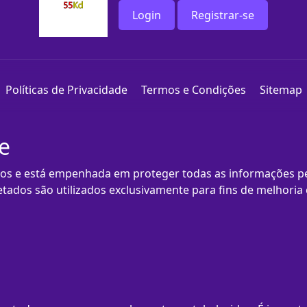
Login
Registrar-se
Políticas de Privacidade
Termos e Condições
Sitemap
de
rios e está empenhada em proteger todas as informações p
tados são utilizados exclusivamente para fins de melhoria