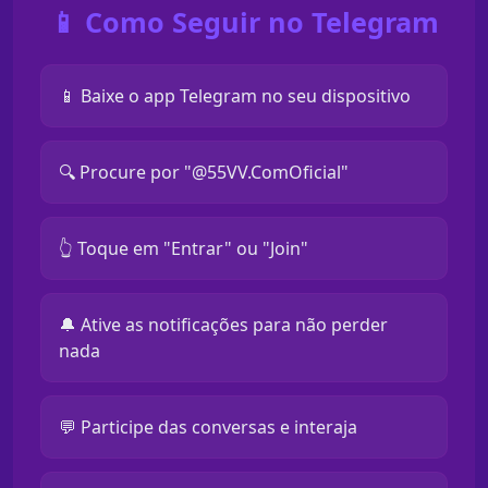
📱 Como Seguir no Telegram
📱 Baixe o app Telegram no seu dispositivo
🔍 Procure por "@55VV.ComOficial"
👆 Toque em "Entrar" ou "Join"
🔔 Ative as notificações para não perder
nada
💬 Participe das conversas e interaja