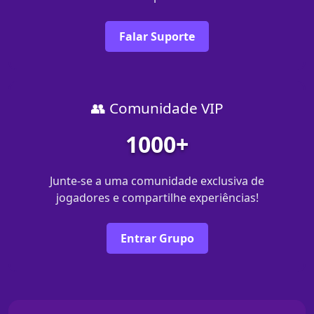
Falar Suporte
👥 Comunidade VIP
1000+
Junte-se a uma comunidade exclusiva de
jogadores e compartilhe experiências!
Entrar Grupo