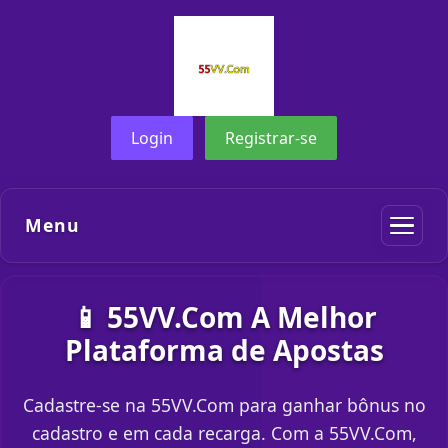
Login
Registrar-se
Menu
📱 55VV.Com A Melhor
Plataforma de Apostas
Cadastre-se na 55VV.Com para ganhar bônus no
cadastro e em cada recarga. Com a 55VV.Com,