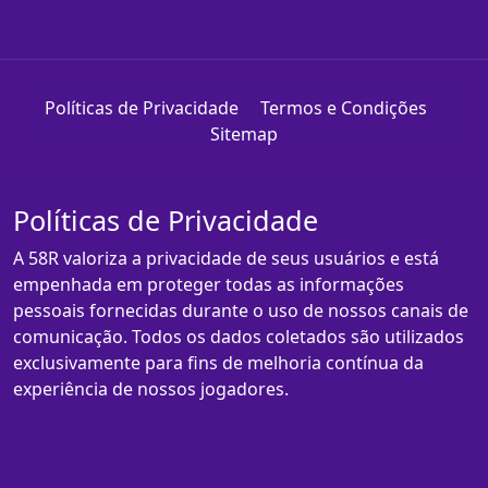
Políticas de Privacidade
Termos e Condições
Sitemap
Políticas de Privacidade
A 58R valoriza a privacidade de seus usuários e está
empenhada em proteger todas as informações
pessoais fornecidas durante o uso de nossos canais de
comunicação. Todos os dados coletados são utilizados
exclusivamente para fins de melhoria contínua da
experiência de nossos jogadores.