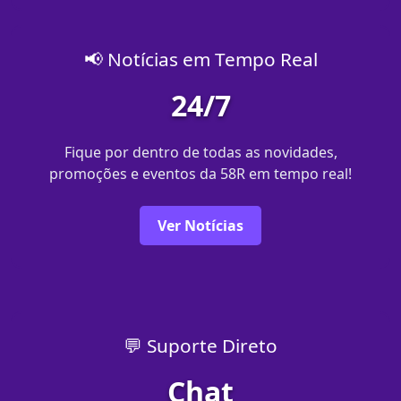
📢 Notícias em Tempo Real
24/7
Fique por dentro de todas as novidades,
promoções e eventos da 58R em tempo real!
Ver Notícias
💬 Suporte Direto
Chat