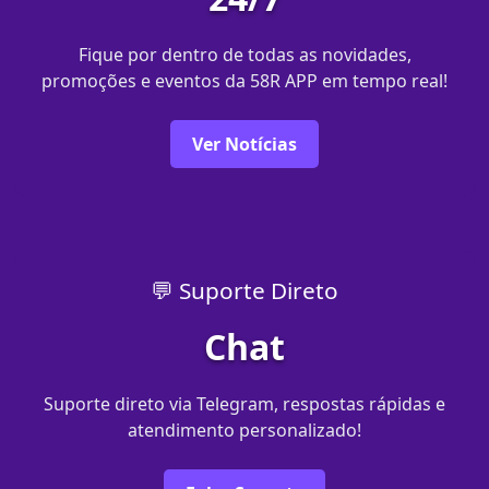
Fique por dentro de todas as novidades,
promoções e eventos da 58R APP em tempo real!
Ver Notícias
💬 Suporte Direto
Chat
Suporte direto via Telegram, respostas rápidas e
atendimento personalizado!