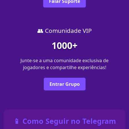
Falar Suporte
👥 Comunidade VIP
1000+
Junte-se a uma comunidade exclusiva de
jogadores e compartilhe experiências!
Entrar Grupo
📱 Como Seguir no Telegram