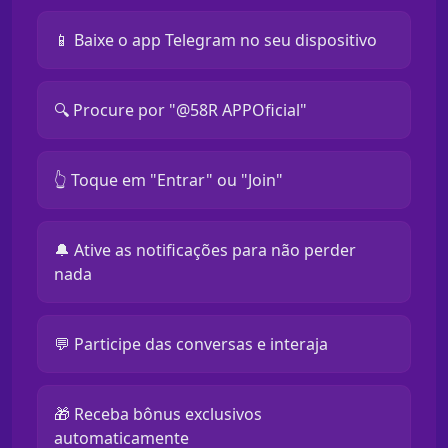
📱 Baixe o app Telegram no seu dispositivo
🔍 Procure por "@58R APPOficial"
👆 Toque em "Entrar" ou "Join"
🔔 Ative as notificações para não perder
nada
💬 Participe das conversas e interaja
🎁 Receba bônus exclusivos
automaticamente