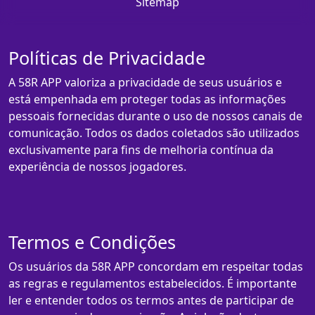
Sitemap
Políticas de Privacidade
A 58R APP valoriza a privacidade de seus usuários e
está empenhada em proteger todas as informações
pessoais fornecidas durante o uso de nossos canais de
comunicação. Todos os dados coletados são utilizados
exclusivamente para fins de melhoria contínua da
experiência de nossos jogadores.
Termos e Condições
Os usuários da 58R APP concordam em respeitar todas
as regras e regulamentos estabelecidos. É importante
ler e entender todos os termos antes de participar de