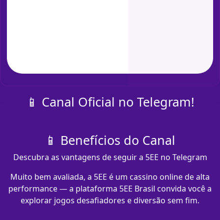
📱 Canal Oficial no Telegram!
📱 Benefícios do Canal
Descubra as vantagens de seguir a 5EE no Telegram
Muito bem avaliada, a 5EE é um cassino online de alta
performance — a plataforma 5EE Brasil convida você a
explorar jogos desafiadores e diversão sem fim.