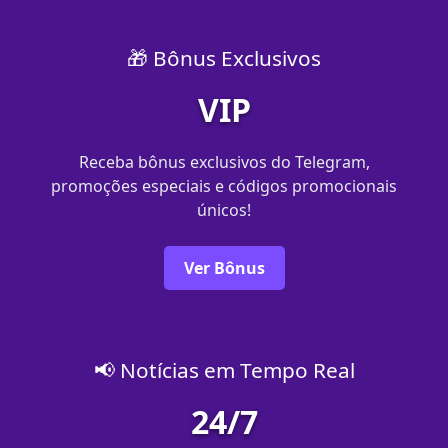
🎁 Bônus Exclusivos
VIP
Receba bônus exclusivos do Telegram,
promoções especiais e códigos promocionais
únicos!
Ver Bônus
📢 Notícias em Tempo Real
24/7