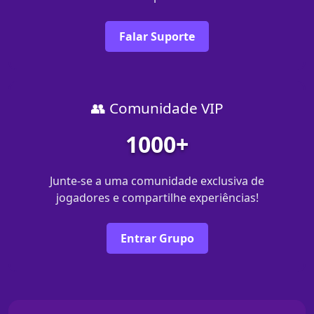
Falar Suporte
👥 Comunidade VIP
1000+
Junte-se a uma comunidade exclusiva de
jogadores e compartilhe experiências!
Entrar Grupo