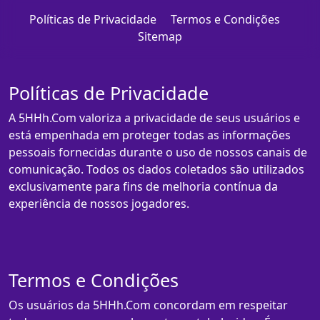
Políticas de Privacidade
Termos e Condições
Sitemap
Políticas de Privacidade
A 5HHh.Com valoriza a privacidade de seus usuários e
está empenhada em proteger todas as informações
pessoais fornecidas durante o uso de nossos canais de
comunicação. Todos os dados coletados são utilizados
exclusivamente para fins de melhoria contínua da
experiência de nossos jogadores.
Termos e Condições
Os usuários da 5HHh.Com concordam em respeitar