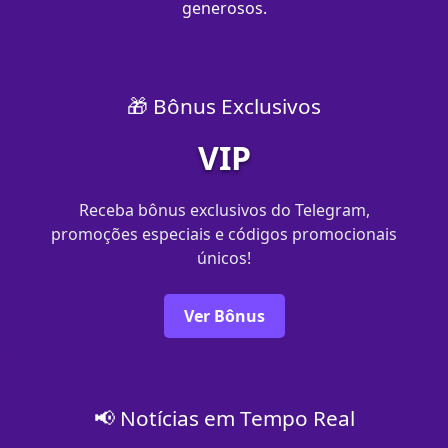
generosos.
🎁 Bônus Exclusivos
VIP
Receba bônus exclusivos do Telegram,
promoções especiais e códigos promocionais
únicos!
Ver Bônus
📢 Notícias em Tempo Real