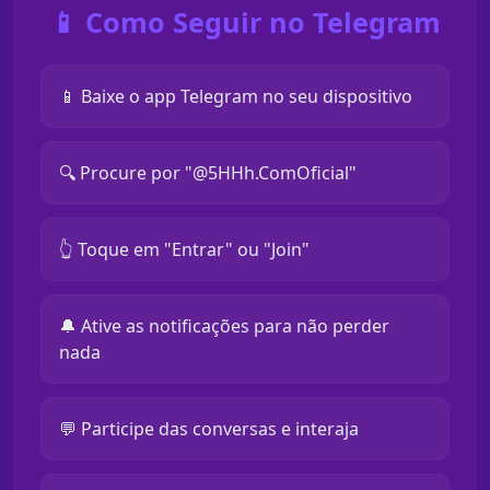
📱 Como Seguir no Telegram
📱 Baixe o app Telegram no seu dispositivo
🔍 Procure por "@5HHh.ComOficial"
👆 Toque em "Entrar" ou "Join"
🔔 Ative as notificações para não perder
nada
💬 Participe das conversas e interaja