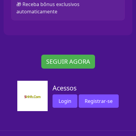
🎁 Receba bônus exclusivos
automaticamente
SEGUIR AGORA
Acessos
Login
Registrar-se