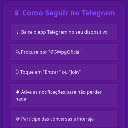
📱 Como Seguir no Telegram
📱 Baixe o app Telegram no seu dispositivo
🔍 Procure por "@5WpgOficial"
👆 Toque em "Entrar" ou "Join"
🔔 Ative as notificações para não perder
nada
💬 Participe das conversas e interaja