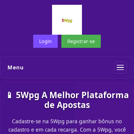
Login
Registrar-se
Menu
📱 5Wpg A Melhor Plataforma
de Apostas
Cadastre-se na 5Wpg para ganhar bônus no
cadastro e em cada recarga. Com a 5Wpg, você