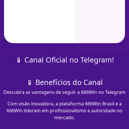
📱 Canal Oficial no Telegram!
📱 Benefícios do Canal
Descubra as vantagens de seguir a 666Win no Telegram
Com visão inovadora, a plataforma 666Win Brasil e a
666Win lideram em profissionalismo e autoridade no
mercado.