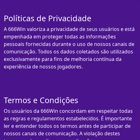
Políticas de Privacidade
A 666Win valoriza a privacidade de seus usuários e está
empenhada em proteger todas as informações
pessoais fornecidas durante o uso de nossos canais de
comunicação. Todos os dados coletados são utilizados
exclusivamente para fins de melhoria contínua da
experiência de nossos jogadores.
Termos e Condições
Os usuários da 666Win concordam em respeitar todas
as regras e regulamentos estabelecidos. É importante
ler e entender todos os termos antes de participar de
nossos canais de comunicação. A violação destes