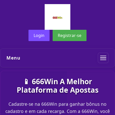
Login
Registrar-se
Menu
📱 666Win A Melhor
Plataforma de Apostas
Cadastre-se na 666Win para ganhar bônus no
cadastro e em cada recarga. Com a 666Win, você