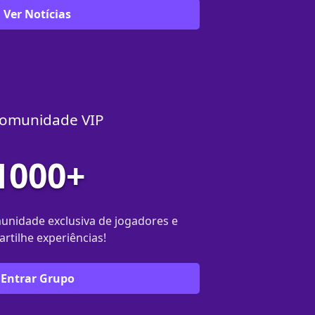
Ver Notícias
Comunidade VIP
1000+
unidade exclusiva de jogadores e
rtilhe experiências!
Entrar Grupo