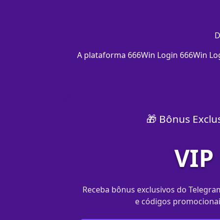
D
A plataforma 666Win Login 666Win Log
🎁 Bônus Exclu
VIP
Receba bônus exclusivos do Telegra
e códigos promocionai