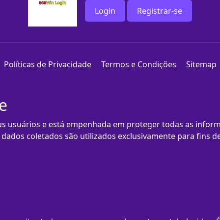
Login
Registrar-se
Políticas de Privacidade
Termos e Condições
Sitemap
de
eus usuários e está empenhada em proteger todas as infor
dados coletados são utilizados exclusivamente para fins d