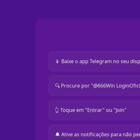
📱 Baixe o app Telegram no seu disp
🔍 Procure por "@666Win LoginOfici
👆 Toque em "Entrar" ou "Join"
🔔 Ative as notificações para não p