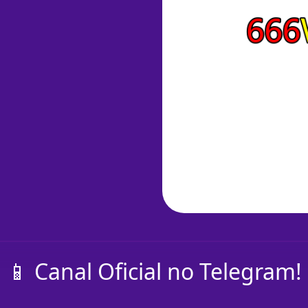
📱 Canal Oficial no Telegram!