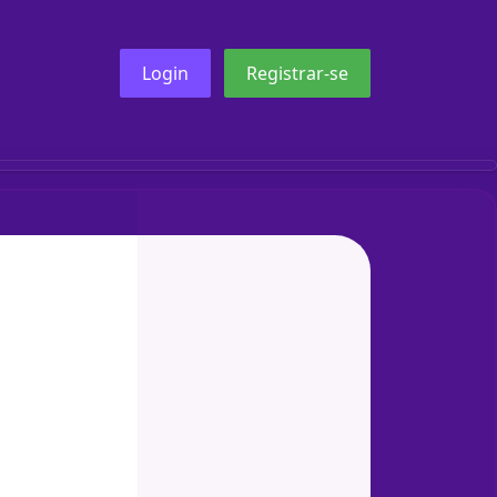
Login
Registrar-se