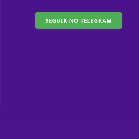
SEGUIR NO TELEGRAM