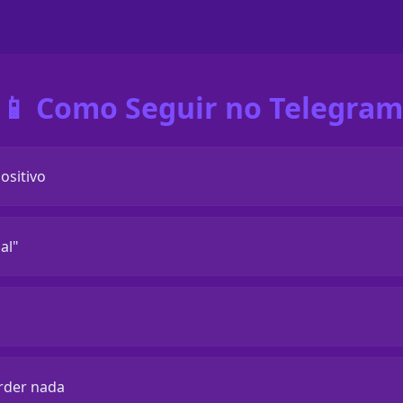
📱 Como Seguir no Telegram
ositivo
al"
erder nada