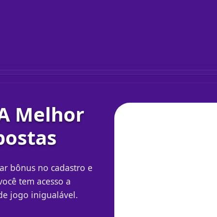
 A Melhor
postas
ar bônus no cadastro e
você tem acesso a
e jogo inigualável.