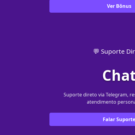
Ver Bônus
💬 Suporte Di
Cha
Suporte direto via Telegram, r
atendimento persona
Falar Suport