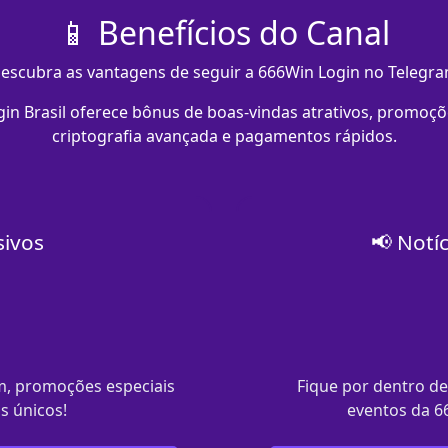
📱 Benefícios do Canal
escubra as vantagens de seguir a 666Win Login no Telegr
in Brasil oferece bônus de boas-vindas atrativos, promoç
criptografia avançada e pagamentos rápidos.
sivos
📢 Notí
m, promoções especiais
Fique por dentro d
s únicos!
eventos da 6