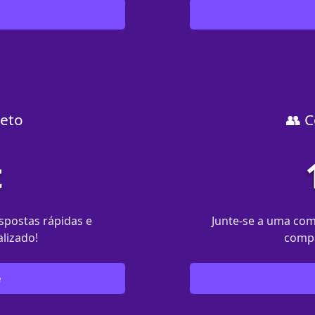
reto
👥 
t
espostas rápidas e
Junte-se a uma com
lizado!
compa
e