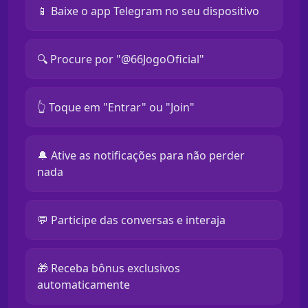
📱 Baixe o app Telegram no seu dispositivo
🔍 Procure por "@66JogoOficial"
👆 Toque em "Entrar" ou "Join"
🔔 Ative as notificações para não perder
nada
💬 Participe das conversas e interaja
🎁 Receba bônus exclusivos
automaticamente