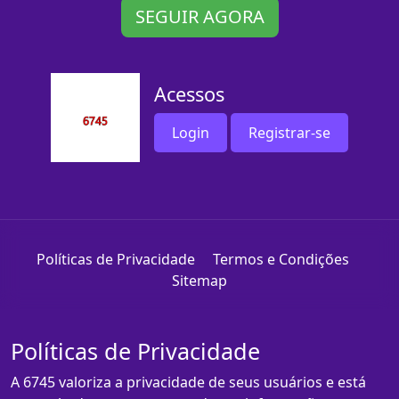
SEGUIR AGORA
Acessos
Login
Registrar-se
Políticas de Privacidade
Termos e Condições
Sitemap
Políticas de Privacidade
A 6745 valoriza a privacidade de seus usuários e está