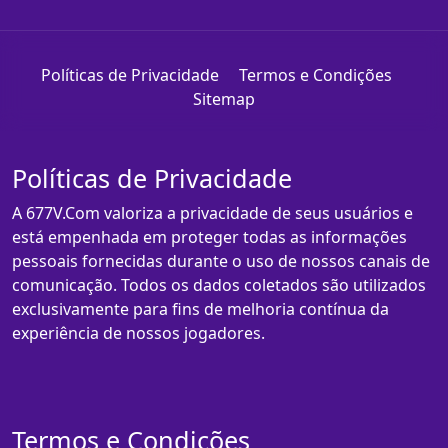
Políticas de Privacidade
Termos e Condições
Sitemap
Políticas de Privacidade
A 677V.Com valoriza a privacidade de seus usuários e
está empenhada em proteger todas as informações
pessoais fornecidas durante o uso de nossos canais de
comunicação. Todos os dados coletados são utilizados
exclusivamente para fins de melhoria contínua da
experiência de nossos jogadores.
Termos e Condições