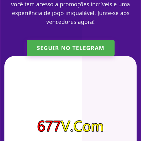
você tem acesso a promoções incríveis e uma
experiência de jogo inigualável. Junte-se aos
vencedores agora!
SEGUIR NO TELEGRAM