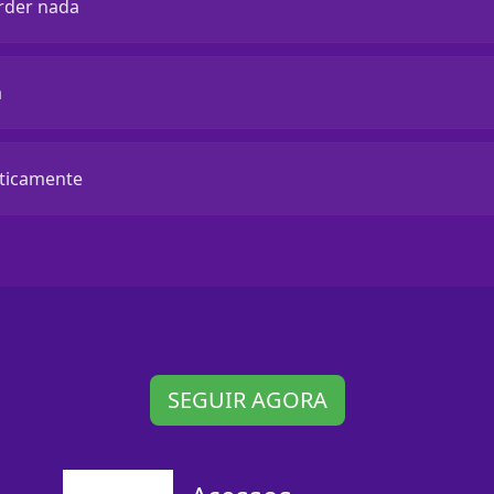
erder nada
a
aticamente
SEGUIR AGORA