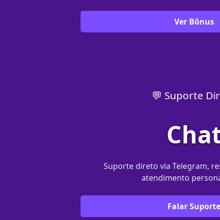
Ver Bônus
💬 Suporte Di
Cha
Suporte direto via Telegram, r
atendimento persona
Falar Suport