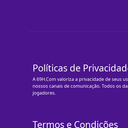
Políticas de Privacida
A 69H.Com valoriza a privacidade de seus 
nossos canais de comunicação. Todos os dad
jogadores.
Termos e Condições