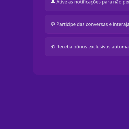
🔔 Ative as notificações para não p
💬 Participe das conversas e interaj
🎁 Receba bônus exclusivos autom