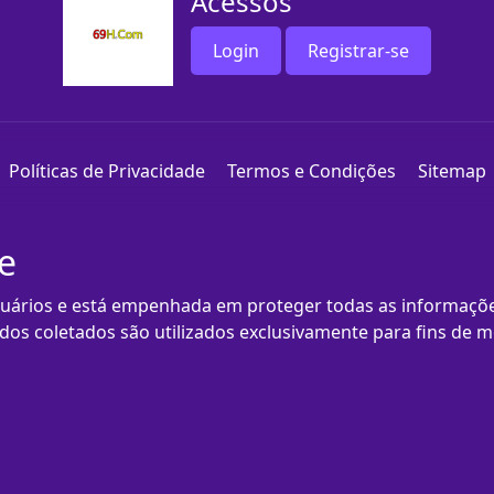
Acessos
Login
Registrar-se
Políticas de Privacidade
Termos e Condições
Sitemap
de
usuários e está empenhada em proteger todas as informaçõe
os coletados são utilizados exclusivamente para fins de m