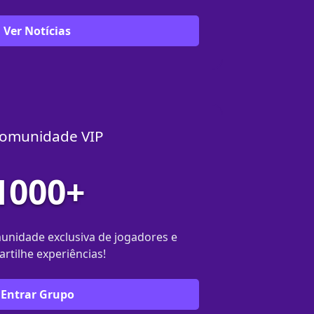
Ver Notícias
Comunidade VIP
1000+
unidade exclusiva de jogadores e
rtilhe experiências!
Entrar Grupo