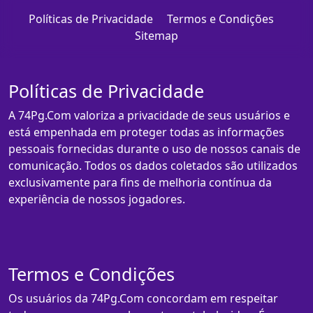
Políticas de Privacidade
Termos e Condições
Sitemap
Políticas de Privacidade
A 74Pg.Com valoriza a privacidade de seus usuários e
está empenhada em proteger todas as informações
pessoais fornecidas durante o uso de nossos canais de
comunicação. Todos os dados coletados são utilizados
exclusivamente para fins de melhoria contínua da
experiência de nossos jogadores.
Termos e Condições
Os usuários da 74Pg.Com concordam em respeitar