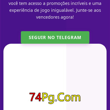
você tem acesso a promoções incríveis e uma
experiência de jogo inigualável. Junte-se aos
vencedores agora!
SEGUIR NO TELEGRAM