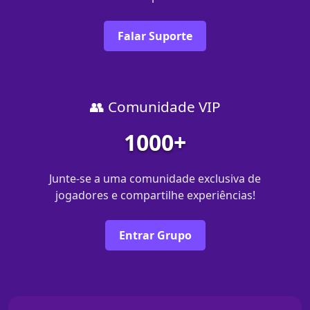
Falar Suporte
👥 Comunidade VIP
1000+
Junte-se a uma comunidade exclusiva de
jogadores e compartilhe experiências!
Entrar Grupo