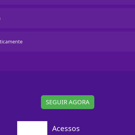
a
aticamente
SEGUIR AGORA
Acessos