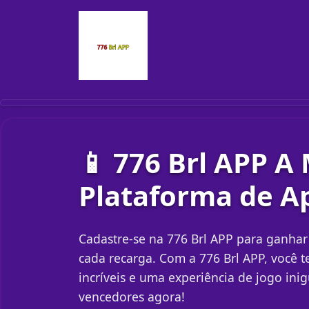
📱 776 Brl APP A
Plataforma de A
Cadastre-se na 776 Brl APP para ganha
cada recarga. Com a 776 Brl APP, você 
incríveis e uma experiência de jogo inig
vencedores agora!