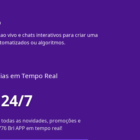
m
ao vivo e chats interativos para criar uma
utomatizados ou algoritmos.
cias em Tempo Real
24/7
e todas as novidades, promoções e
776 Brl APP em tempo real!