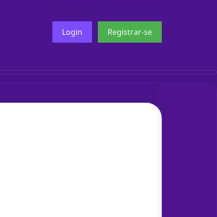
Login
Registrar-se