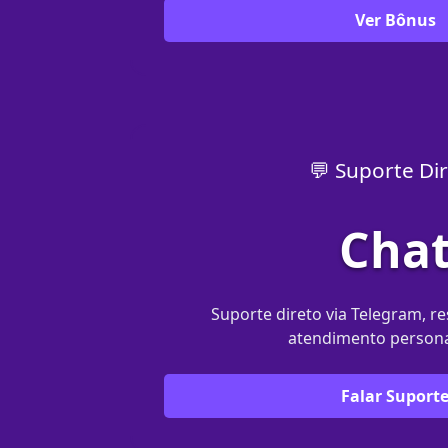
Ver Bônus
💬 Suporte Di
Cha
Suporte direto via Telegram, r
atendimento persona
Falar Suport