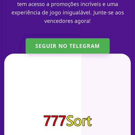
tem acesso a promoções incríveis e uma
experiência de jogo inigualável. Junte-se aos
vencedores agora!
SEGUIR NO TELEGRAM