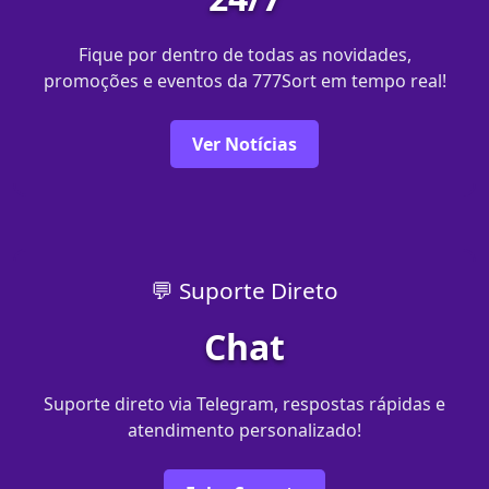
Fique por dentro de todas as novidades,
promoções e eventos da 777Sort em tempo real!
Ver Notícias
💬 Suporte Direto
Chat
Suporte direto via Telegram, respostas rápidas e
atendimento personalizado!