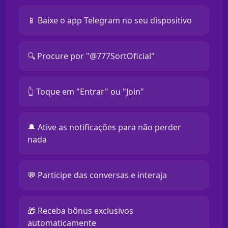
📱 Baixe o app Telegram no seu dispositivo
🔍 Procure por "@777SortOficial"
👆 Toque em "Entrar" ou "Join"
🔔 Ative as notificações para não perder
nada
💬 Participe das conversas e interaja
🎁 Receba bônus exclusivos
automaticamente