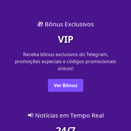
🎁 Bônus Exclusivos
VIP
Receba bônus exclusivos do Telegram,
promoções especiais e códigos promocionais
únicos!
Ver Bônus
📢 Notícias em Tempo Real
24/7