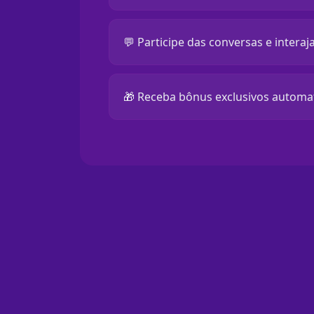
💬 Participe das conversas e interaj
🎁 Receba bônus exclusivos autom