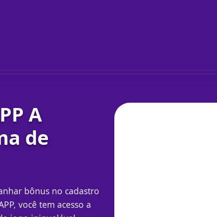
PP A
ma de
anhar bônus no cadastro
PP, você tem acesso a