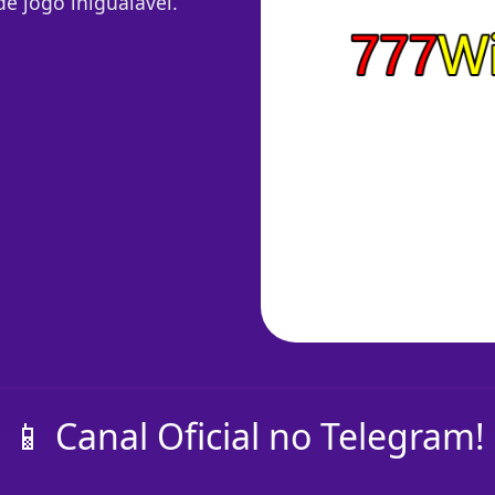
e jogo inigualável.
📱 Canal Oficial no Telegram!