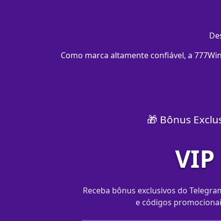
De
Como marca altamente confiável, a 777Win
🎁 Bônus Exclu
VIP
Receba bônus exclusivos do Telegra
e códigos promocionai