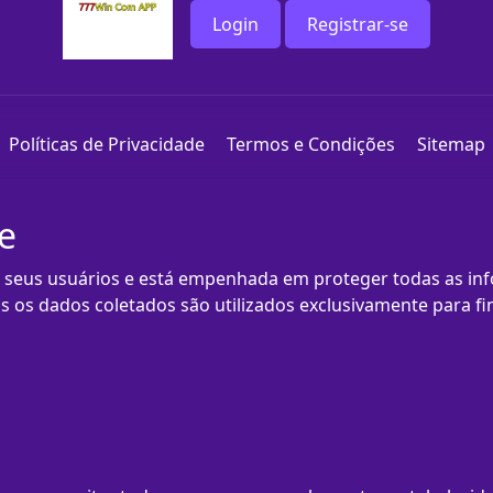
Login
Registrar-se
Políticas de Privacidade
Termos e Condições
Sitemap
de
e seus usuários e está empenhada em proteger todas as in
 os dados coletados são utilizados exclusivamente para fi