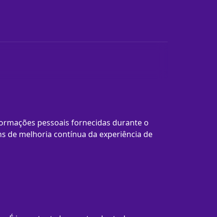
formações pessoais fornecidas durante o
ns de melhoria contínua da experiência de