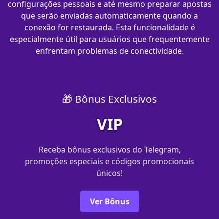
configurações pessoais e até mesmo preparar apostas
que serão enviadas automaticamente quando a
conexão for restaurada. Esta funcionalidade é
especialmente útil para usuários que frequentemente
enfrentam problemas de conectividade.
🎁 Bônus Exclusivos
VIP
Receba bônus exclusivos do Telegram,
promoções especiais e códigos promocionais
únicos!
Ver Bônus