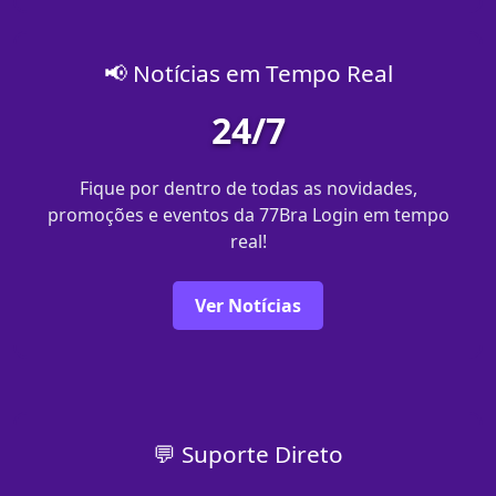
📢 Notícias em Tempo Real
24/7
Fique por dentro de todas as novidades,
promoções e eventos da 77Bra Login em tempo
real!
Ver Notícias
💬 Suporte Direto