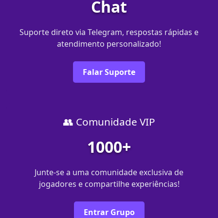
Chat
Suporte direto via Telegram, respostas rápidas e
atendimento personalizado!
Falar Suporte
👥 Comunidade VIP
1000+
Junte-se a uma comunidade exclusiva de
jogadores e compartilhe experiências!
Entrar Grupo