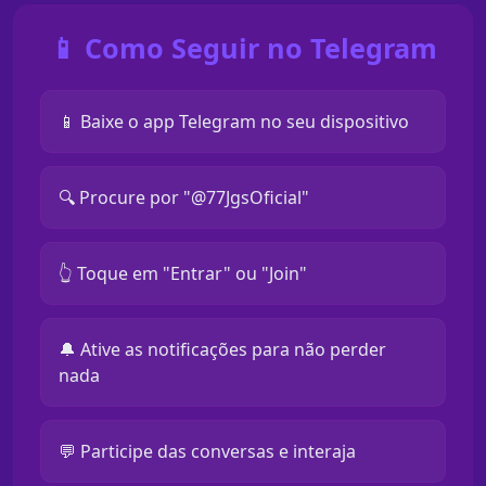
📱 Como Seguir no Telegram
📱 Baixe o app Telegram no seu dispositivo
🔍 Procure por "@77JgsOficial"
👆 Toque em "Entrar" ou "Join"
🔔 Ative as notificações para não perder
nada
💬 Participe das conversas e interaja