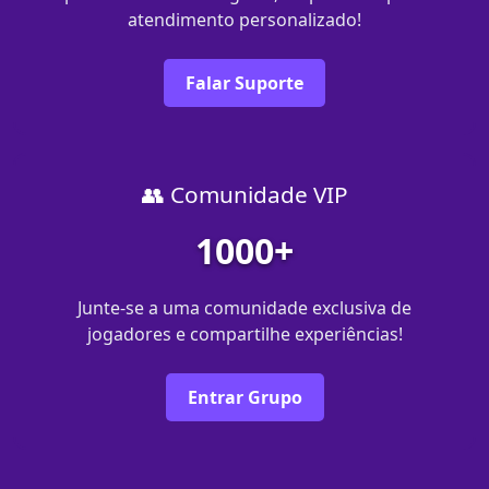
atendimento personalizado!
Falar Suporte
👥 Comunidade VIP
1000+
Junte-se a uma comunidade exclusiva de
jogadores e compartilhe experiências!
Entrar Grupo