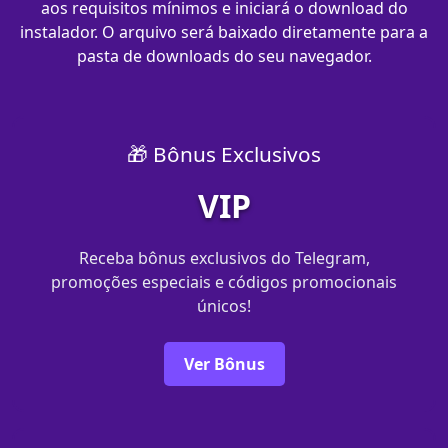
aos requisitos mínimos e iniciará o download do
instalador. O arquivo será baixado diretamente para a
pasta de downloads do seu navegador.
🎁 Bônus Exclusivos
VIP
Receba bônus exclusivos do Telegram,
promoções especiais e códigos promocionais
únicos!
Ver Bônus