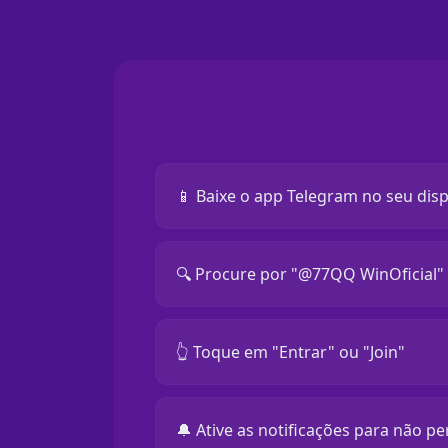
📱 Baixe o app Telegram no seu disp
🔍 Procure por "@77QQ WinOficial"
👆 Toque em "Entrar" ou "Join"
🔔 Ative as notificações para não p