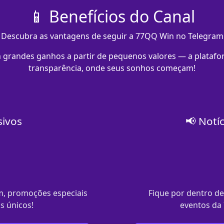
📱 Benefícios do Canal
Descubra as vantagens de seguir a 77QQ Win no Telegram
grandes ganhos a partir de pequenos valores — a plataform
transparência, onde seus sonhos começam!
sivos
📢 Notí
m, promoções especiais
Fique por dentro d
s únicos!
eventos da