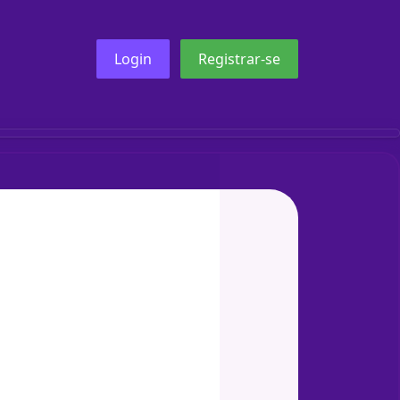
Login
Registrar-se