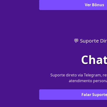
Ver Bônus
💬 Suporte Di
Cha
Suporte direto via Telegram, r
atendimento persona
Falar Suport