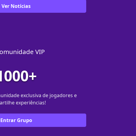
Ver Notícias
Comunidade VIP
1000+
unidade exclusiva de jogadores e
rtilhe experiências!
Entrar Grupo