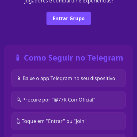
jogadores e compartilhe experiências!
Entrar Grupo
📱 Como Seguir no Telegram
📱 Baixe o app Telegram no seu dispositivo
🔍 Procure por "@77R ComOficial"
👆 Toque em "Entrar" ou "Join"