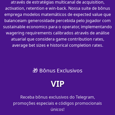
através de estratégias multicanal de acquisition,
activation, retention e win-back. Nossa suite de bônus
emprega modelos matemáticos de expected value que
balanceiam generosidade percebida pelo jogador com
sustainable economics para o operator, implementando
wagering requirements calibrados através de análise
atuarial que considera game contribution rates,
average bet sizes e historical completion rates.
🎁 Bônus Exclusivos
VIP
Receba bônus exclusivos do Telegram,
promoções especiais e códigos promocionais
únicos!