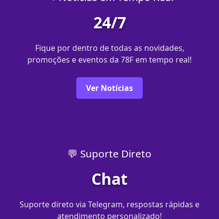
24/7
Fique por dentro de todas as novidades,
promoções e eventos da 78F em tempo real!
Ver Notícias
💬 Suporte Direto
Chat
Suporte direto via Telegram, respostas rápidas e
atendimento personalizado!