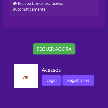
🎁 Receba bônus exclusivos
automaticamente
SEGUIR AGORA
Acessos
Login
Registrar-se