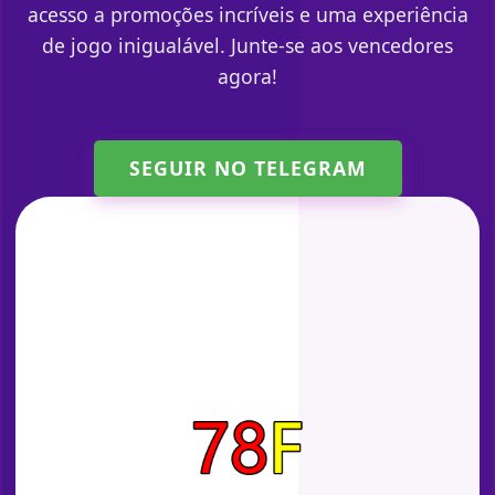
acesso a promoções incríveis e uma experiência
de jogo inigualável. Junte-se aos vencedores
agora!
SEGUIR NO TELEGRAM