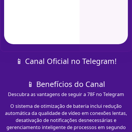
📱 Canal Oficial no Telegram!
📱 Benefícios do Canal
Descubra as vantagens de seguir a 78F no Telegram
O sistema de otimização de bateria inclui redução
automática da qualidade de vídeo em conexões lentas,
desativação de notificações desnecessárias e
gerenciamento inteligente de processos em segundo