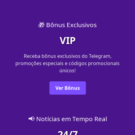
🎁 Bônus Exclusivos
VIP
Receba bônus exclusivos do Telegram,
promoções especiais e códigos promocionais
únicos!
Ver Bônus
📢 Notícias em Tempo Real
24/7