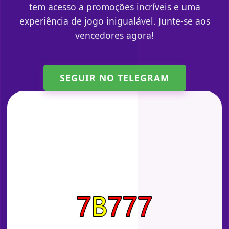
tem acesso a promoções incríveis e uma
experiência de jogo inigualável. Junte-se aos
vencedores agora!
SEGUIR NO TELEGRAM