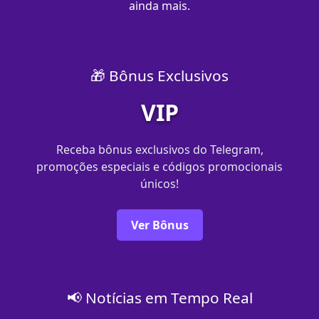
ainda mais.
🎁 Bônus Exclusivos
VIP
Receba bônus exclusivos do Telegram,
promoções especiais e códigos promocionais
únicos!
Ver Bônus
📢 Notícias em Tempo Real