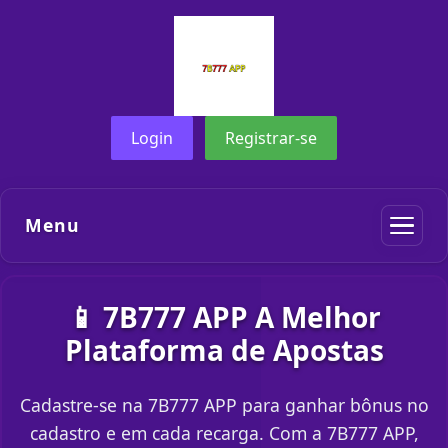
Login
Registrar-se
Menu
📱 7B777 APP A Melhor
Plataforma de Apostas
Cadastre-se na 7B777 APP para ganhar bônus no
cadastro e em cada recarga. Com a 7B777 APP,