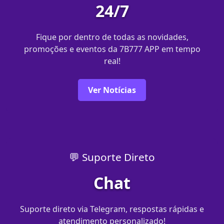
24/7
Fique por dentro de todas as novidades,
promoções e eventos da 7B777 APP em tempo
real!
Ver Notícias
💬 Suporte Direto
Chat
Suporte direto via Telegram, respostas rápidas e
atendimento personalizado!